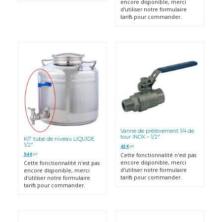
encore disponible, merci
d'utiliser notre formulaire
tarifs pour commander.
Vanne de prélèvement 1/4 de
tour INOX – 1/2″
KIT tube de niveau LIQUIDE
1/2″
42
€
HT
54
€
Cette fonctionnalité n'est pas
HT
encore disponible, merci
Cette fonctionnalité n'est pas
d'utiliser notre formulaire
encore disponible, merci
tarifs pour commander.
d'utiliser notre formulaire
tarifs pour commander.