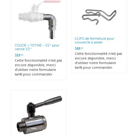
CLIPS de fermeture pour
couvercle à poser
COUDE + TETINE – 1/2″ pour
14
€
HT
vanne 1/2″
Cette fonctionnalité n'est pas
13
€
HT
encore disponible, merci
Cette fonctionnalité n'est pas
d'utiliser notre formulaire
encore disponible, merci
tarifs pour commander.
d'utiliser notre formulaire
tarifs pour commander.