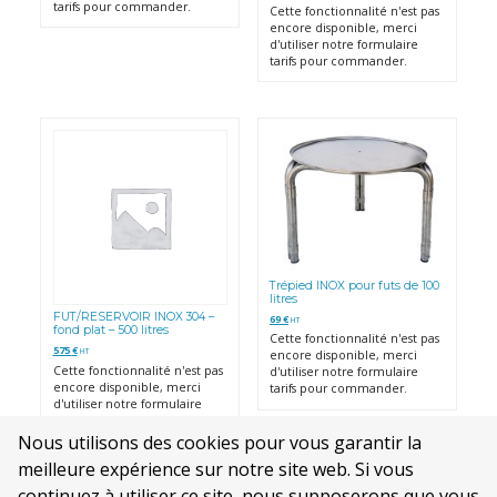
tarifs pour commander.
Cette fonctionnalité n'est pas
encore disponible, merci
d'utiliser notre formulaire
tarifs pour commander.
Trépied INOX pour futs de 100
litres
FUT/RESERVOIR INOX 304 –
69
€
HT
fond plat – 500 litres
Cette fonctionnalité n'est pas
575
€
HT
encore disponible, merci
Cette fonctionnalité n'est pas
d'utiliser notre formulaire
encore disponible, merci
tarifs pour commander.
d'utiliser notre formulaire
tarifs pour commander.
Nous utilisons des cookies pour vous garantir la
meilleure expérience sur notre site web. Si vous
continuez à utiliser ce site, nous supposerons que vous