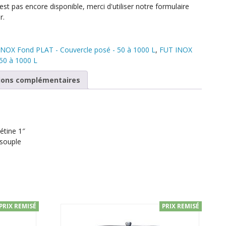
est pas encore disponible, merci d'utiliser notre formulaire
r.
NOX Fond PLAT - Couvercle posé - 50 à 1000 L
,
FUT INOX
50 à 1000 L
ions complémentaires
étine 1″
 souple
PRIX REMISÉ
PRIX REMISÉ