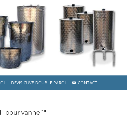
ROI
DEVIS CUVE DOUBLE PAROI
CONTACT
″ pour vanne 1″