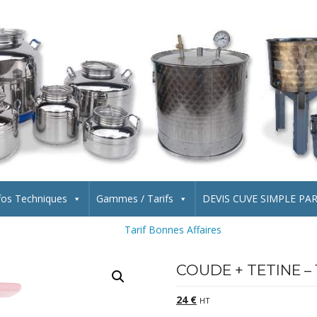
fos Techniques
Gammes / Tarifs
DEVIS CUVE SIMPLE PA
Tarif Bonnes Affaires
COUDE + TETINE – 1
24
€
HT